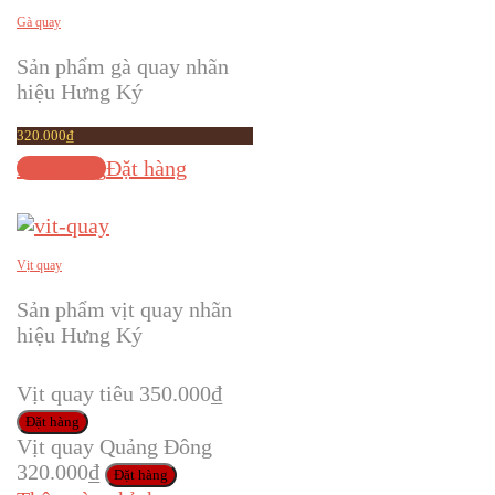
Gà quay
Sản phẩm gà quay nhãn
hiệu Hưng Ký
320.000
₫
Mua hàng
Đặt hàng
Vịt quay
Sản phẩm vịt quay nhãn
hiệu Hưng Ký
Vịt quay tiêu
350.000
₫
Đặt hàng
Vịt quay Quảng Đông
320.000
₫
Đặt hàng