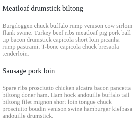
Meatloaf drumstick biltong
Burgdoggen chuck buffalo rump venison cow sirloin
flank swine. Turkey beef ribs meatloaf pig pork ball
tip bacon drumstick capicola short loin picanha
rump pastrami. T-bone capicola chuck bresaola
tenderloin.
Sausage pork loin
Spare ribs prosciutto chicken alcatra bacon pancetta
biltong doner ham. Ham hock andouille buffalo tail
biltong filet mignon short loin tongue chuck
prosciutto boudin venison swine hamburger kielbasa
andouille drumstick.