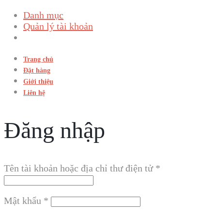
Danh mục
Quản lý tài khoản
Trang chủ
Đặt hàng
Giới thiệu
Liên hệ
Đăng nhập
Tên tài khoản hoặc địa chỉ thư điện tử
*
Mật khẩu
*