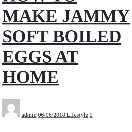
MAKE JAMMY
SOFT BOILED
EGGS AT
HOME
admin
06/06/2018
Lifestyle
0