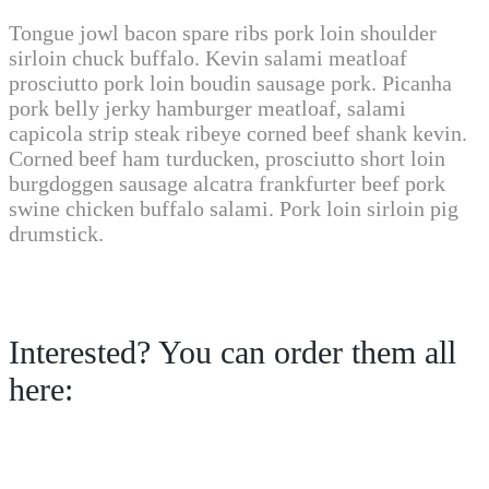
Tongue jowl bacon spare ribs pork loin shoulder
sirloin chuck buffalo. Kevin salami meatloaf
prosciutto pork loin boudin sausage pork. Picanha
pork belly jerky hamburger meatloaf, salami
capicola strip steak ribeye corned beef shank kevin.
Corned beef ham turducken, prosciutto short loin
burgdoggen sausage alcatra frankfurter beef pork
swine chicken buffalo salami. Pork loin sirloin pig
drumstick.
Interested? You can order them all
here: