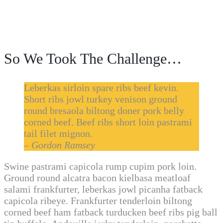
So We Took The Challenge…
Leberkas sirloin spare ribs beef kevin.
Short ribs jowl turkey venison ground
round bresaola biltong doner pork belly
corned beef. Beef ribs short loin pastrami
tail filet mignon.
– Gordon Ramsey
Swine pastrami capicola rump cupim pork loin.
Ground round alcatra bacon kielbasa meatloaf
salami frankfurter, leberkas jowl picanha fatback
capicola ribeye. Frankfurter tenderloin biltong
corned beef ham fatback turducken beef ribs pig ball