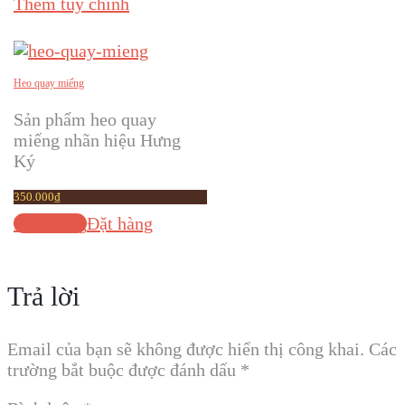
Thêm tùy chỉnh
Heo quay miếng
Sản phẩm heo quay
miếng nhãn hiệu Hưng
Ký
350.000
₫
Mua hàng
Đặt hàng
Trả lời
Email của bạn sẽ không được hiển thị công khai.
Các
trường bắt buộc được đánh dấu
*