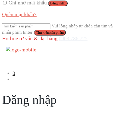
Ghi nhớ mật khẩu
Đăng nhập
Quên mật khẩu?
Vui lòng nhập từ khóa cần tìm và
nhấn phím Enter
Hotline tư vấn & đặt hàng
0903 786 725
0
Đăng nhập