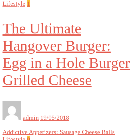
Lifestyle
1
The Ultimate
Hangover Burger:
Egg in a Hole Burger
Grilled Cheese
admin
19/05/2018
Addictive Appetizers: Sausage Cheese Balls
Lifestyle
0