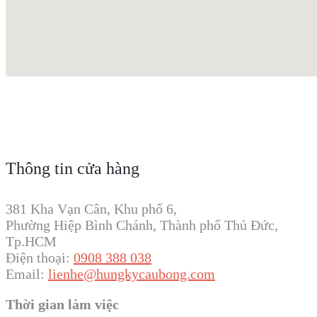
Thông tin cửa hàng
381 Kha Vạn Cân, Khu phố 6,
Phường Hiệp Bình Chánh, Thành phố Thủ Đức,
Tp.HCM
Điện thoại:
0908 388 038
Email:
lienhe@hungkycaubong.com
Thời gian làm việc