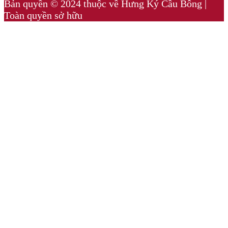
Bản quyền © 2024 thuộc về Hưng Ký Cầu Bông |
Toàn quyền sở hữu