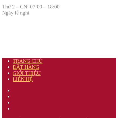
Thứ 2 – CN: 07:00 – 18:00
Ngày lễ nghỉ
TRANG CHỦ
ĐẶT HÀNG
GIỚI THIỆU
LIÊN HỆ