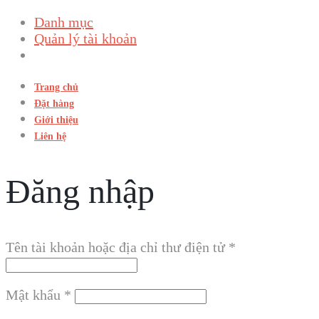
Danh mục
Quản lý tài khoản
Trang chủ
Đặt hàng
Giới thiệu
Liên hệ
Đăng nhập
Tên tài khoản hoặc địa chỉ thư điện tử
*
Mật khẩu
*